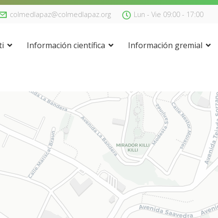
colmedlapaz@colmedlapaz.org
Lun - Vie 09:00 - 17:00
i
Información científica
Información gremial